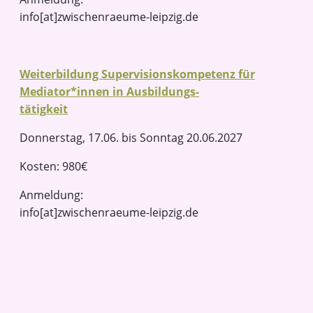
info[at]zwischenraeume-leipzig.de
Weiterbildung Supervisionskompetenz für
Mediator*innen in Ausbildungs-
tätigkeit
Donnerstag, 17.06. bis Sonntag 20.06.2027
Kosten: 980€
Anmeldung:
info[at]zwischenraeume-leipzig.de