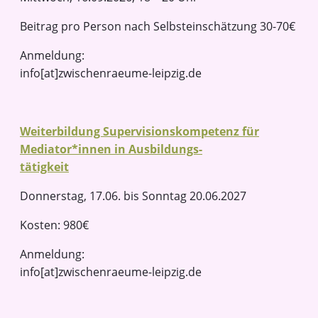
Beitrag pro Person nach Selbsteinschätzung 30-70€
Anmeldung:
info[at]zwischenraeume-leipzig.de
Weiterbildung Supervisionskompetenz für
Mediator*innen in Ausbildungs-
tätigkeit
Donnerstag, 17.06. bis Sonntag 20.06.2027
Kosten: 980€
Anmeldung:
info[at]zwischenraeume-leipzig.de