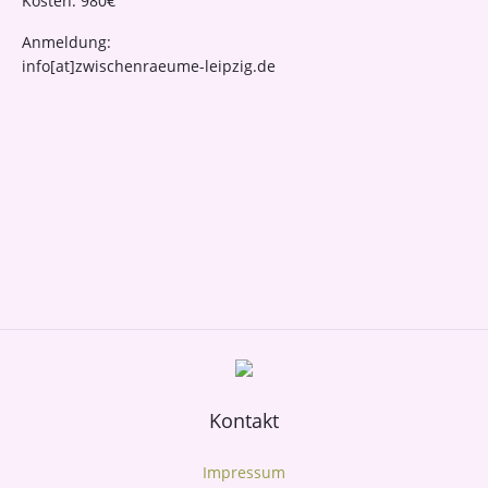
Kosten: 980€
Anmeldung:
info[at]zwischenraeume-leipzig.de
Kontakt
Impressum