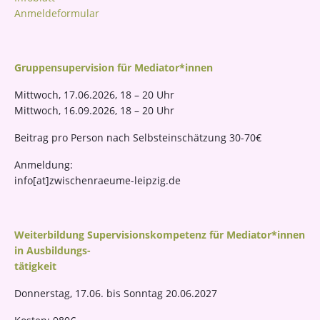
r
Anmeldeformular
Gruppensupervision für Mediator*innen
Mittwoch, 17.06.2026, 18 – 20 Uhr
Mittwoch, 16.09.2026, 18 – 20 Uhr
Beitrag pro Person nach Selbsteinschätzung 30-70€
Anmeldung:
info[at]zwischenraeume-leipzig.de
Weiterbildung Supervisionskompetenz für Mediator*innen
in Ausbildungs-
tätigkeit
Donnerstag, 17.06. bis Sonntag 20.06.2027