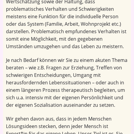
Wertschätzung sowie der Haltung, dass
problematisches Verhalten und Schwierigkeiten
meistens eine Funktion für die individuelle Person
oder das System (Familie, Arbeit, Wohnprojekt etc.)
darstellen. Problematisch empfundenes Verhalten ist
somit eine Möglichkeit, mit den gegebenen
Umständen umzugehen und das Leben zu meistern.
Je nach Bedarf können wir Sie zu einem akuten Thema
beraten – wie z.B. Fragen zur Erziehung, Treffen von
schwierigen Entscheidungen, Umgang mit
herausfordernden Lebenssituationen – oder auch in
einem längeren Prozess therapeutisch begleiten, um
sich u.a. intensiv mit der eigenen Persönlichkeit und
der eigenen Sozialisation auseinander zu setzen.
Wir gehen davon aus, dass in jedem Menschen
Lösungsideen stecken, denn jeder Mensch ist
Expert*in für das eigene Leben. Unser Ziel ist es, Sie